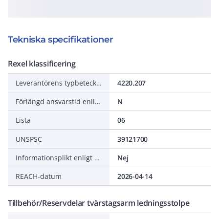
Tekniska specifikationer
Rexel klassificering
Leverantörens typbeteckning
4220.207
Förlängd ansvarstid enligt ALEM-09
N
Lista
06
UNSPSC
39121700
Informationsplikt enligt REACH
Nej
REACH-datum
2026-04-14
Tillbehör/Reservdelar tvärstagsarm ledningsstolpe