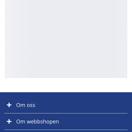
Om oss
Om webbshopen