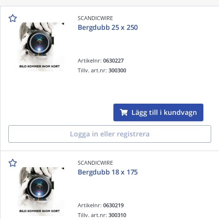
SCANDICWIRE
Bergdubb 25 x 250
Artikelnr:
0630227
Tillv. art.nr:
300300
Lägg till i kundvagn
Logga in eller registrera
SCANDICWIRE
Bergdubb 18 x 175
Artikelnr:
0630219
Tillv. art.nr:
300310