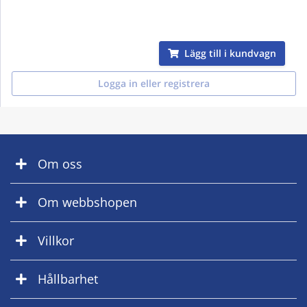
Lägg till i kundvagn
Logga in eller registrera
Om oss
Om webbshopen
Villkor
Hållbarhet