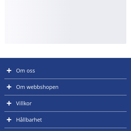
Om oss
Om webbshopen
Villkor
Hållbarhet