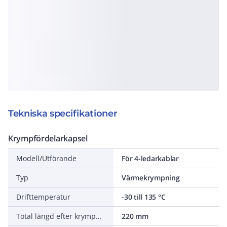
Tekniska specifikationer
Krympfördelarkapsel
Modell/Utförande
För 4-ledarkablar
Typ
Värmekrympning
Drifttemperatur
-30 till 135 °C
Total längd efter krympning
220 mm