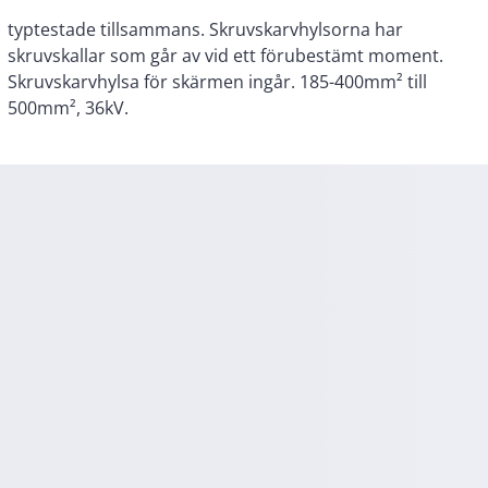
500mm², 36kV.