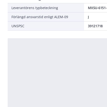
Leverantörens typbeteckning
MXSU-6151-
Förlängd ansvarstid enligt ALEM-09
J
UNSPSC
39121718