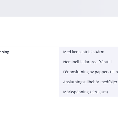
pning
Med koncentrisk skärm
Nominell ledararea från/till
Anslutningstillbehör medföljer
Märkspänning U0/U (Um)