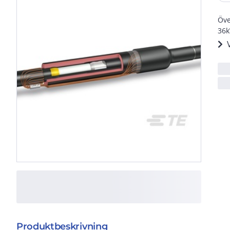
Öve
36k
Produktbeskrivning