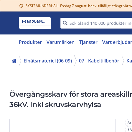
SYSTEMUNDERHÅLL Fredag 7 augusti har vi tillfälligt stängt vår 
info
Produkter
Varumärken
Tjänster
Vårt erbjuda
Elnätsmateriel (06-09)
07 - Kabeltillbehör
Ka
Övergångsskarv för stora areaski
36kV. Inkl skruvskarvhylsa
Ar
EA