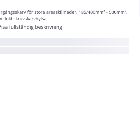
rgångsskarv för stora areaskillnader, 185/400mm² - 500mm²,
V. Inkl skruvskarvhylsa
Visa fullständig beskrivning