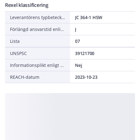
Rexel klassificering
Leverantörens typbeteckning
JC 364-1 HSW
Förlängd ansvarstid enligt ALEM-09
J
Lista
07
UNSPSC
39121700
Informationsplikt enligt REACH
Nej
REACH-datum
2023-10-23