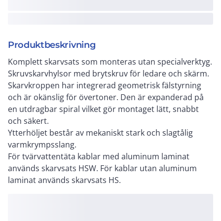
Produktbeskrivning
Komplett skarvsats som monteras utan specialverktyg.
Skruvskarvhylsor med brytskruv för ledare och skärm.
Skarvkroppen har integrerad geometrisk fälstyrning
och är okänslig för övertoner. Den är expanderad på
en utdragbar spiral vilket gör montaget lätt, snabbt
och säkert.
Ytterhöljet består av mekaniskt stark och slagtålig
varmkrympsslang.
För tvärvattentäta kablar med aluminum laminat
används skarvsats HSW. För kablar utan aluminum
laminat används skarvsats HS.