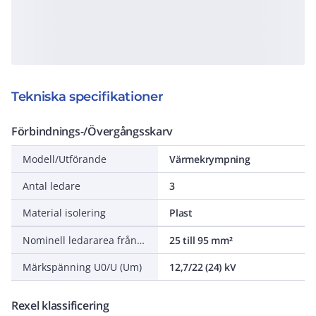
Tekniska specifikationer
Förbindnings-/Övergångsskarv
Modell/Utförande
Värmekrympning
Antal ledare
3
Material isolering
Plast
Nominell ledararea från/till
25 till 95 mm²
Märkspänning U0/U (Um)
12,7/22 (24) kV
Rexel klassificering