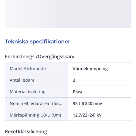
Tekniska specifikationer
Förbindnings-/Övergångsskarv
Modell/Utförande
Värmekrympning
Antal ledare
3
Material isolering
Plast
Nominell ledararea från/till
95 till 240 mm²
Märkspänning U0/U (Um)
12,7/22 (24) kV
Rexel klassificering