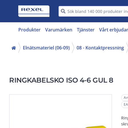
Produkter
Varumärken
Tjänster
Vårt erbjuda
Elnätsmateriel (06-09)
08 - Kontaktpressning
RINGKABELSKO ISO 4-6 GUL 8
Ar
EA
Rin
skr