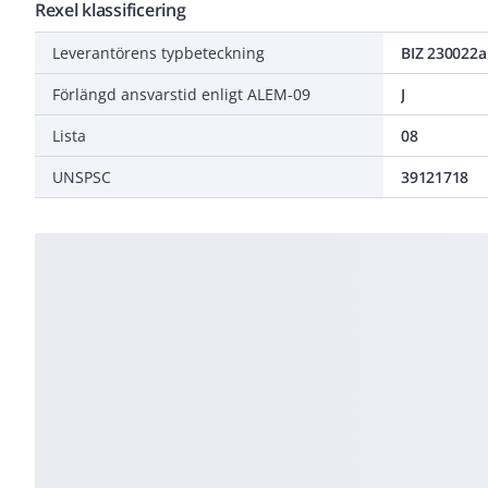
Rexel klassificering
Leverantörens typbeteckning
BIZ 230022a
Förlängd ansvarstid enligt ALEM-09
J
Lista
08
UNSPSC
39121718