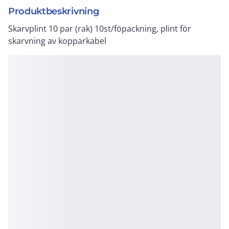
Produktbeskrivning
Skarvplint 10 par (rak) 10st/föpackning, plint för
skarvning av kopparkabel