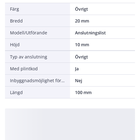
Färg
Övrigt
Bredd
20 mm
Modell/Utförande
Anslutningslist
Höjd
10 mm
Typ av anslutning
Övrigt
Med plintkod
Ja
Inbyggnadsmöjlighet för överspänningsskydd
Nej
Längd
100 mm