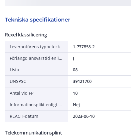
Tekniska specifikationer
Rexel klassificering
Leverantörens typbeteckning
1-737858-2
Förlängd ansvarstid enligt ALEM-09
J
Lista
08
UNSPSC
39121700
Antal vid FP
10
Informationsplikt enligt REACH
Nej
REACH-datum
2023-06-10
Telekommunikationsplint