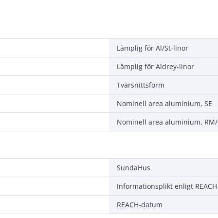
Lämplig för Al/St-linor
Lämplig för Aldrey-linor
Tvärsnittsform
Nominell area aluminium, SE
Nominell area aluminium, RM
SundaHus
Informationsplikt enligt REACH
REACH-datum