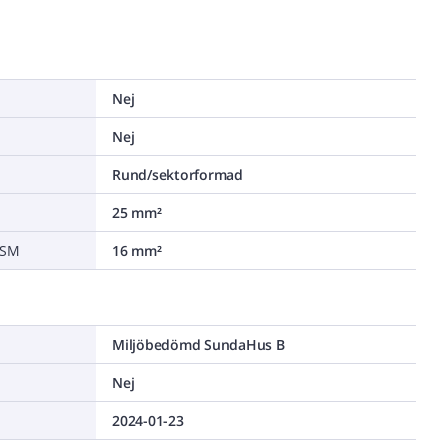
Nej
Nej
Rund/sektorformad
25 mm²
/SM
16 mm²
Miljöbedömd SundaHus B
Nej
2024-01-23