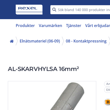
Produkter
Varumärken
Tjänster
Vårt erbjuda
Elnätsmateriel (06-09)
08 - Kontaktpressning
AL-SKARVHYLSA 16mm²
Ar
EA