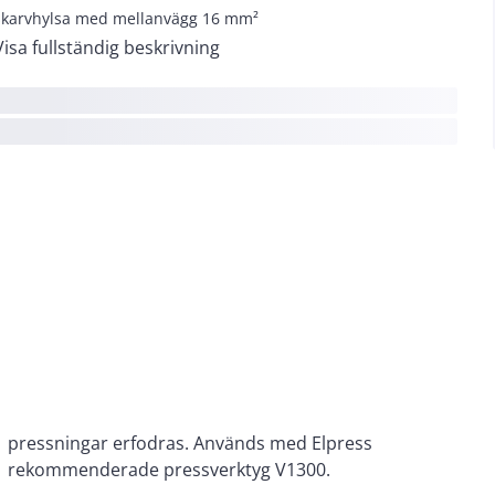
skarvhylsa med mellanvägg 16 mm²
Visa fullständig beskrivning
rekommenderade pressverktyg V1300.