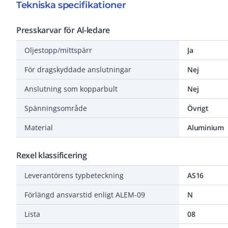
Tekniska specifikationer
Presskarvar för Al-ledare
Oljestopp/mittspärr
Ja
För dragskyddade anslutningar
Nej
Anslutning som kopparbult
Nej
Spänningsområde
Övrigt
Material
Aluminium
Rexel klassificering
Leverantörens typbeteckning
AS16
Förlängd ansvarstid enligt ALEM-09
N
Lista
08