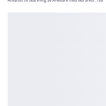
Används till skarvning av Al-ledare med lika areor. Två