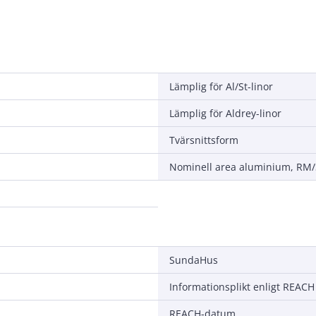
Lämplig för Al/St-linor
Lämplig för Aldrey-linor
Tvärsnittsform
Nominell area aluminium, RM
SundaHus
Informationsplikt enligt REACH
REACH-datum