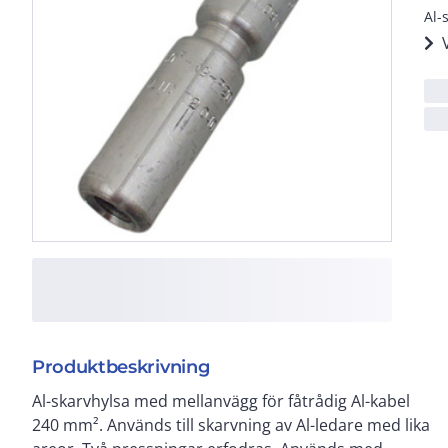
Al-
Produktbeskrivning
Al-skarvhylsa med mellanvägg för fåtrådig Al-kabel
240 mm². Används till skarvning av Al-ledare med lika