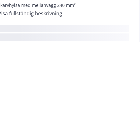
skarvhylsa med mellanvägg 240 mm²
Visa fullständig beskrivning