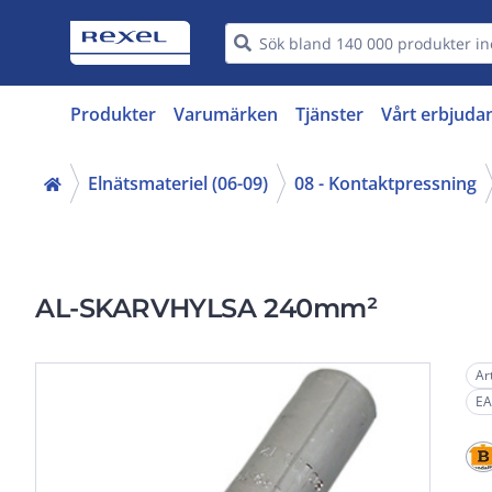
Produkter
Varumärken
Tjänster
Vårt erbjuda
Elnätsmateriel (06-09)
08 - Kontaktpressning
AL-SKARVHYLSA 240mm²
Ar
EA