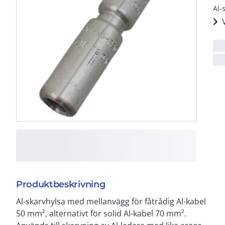
Al-
Produktbeskrivning
Al-skarvhylsa med mellanvägg för fåtrådig Al-kabel
50 mm², alternativt för solid Al-kabel 70 mm².