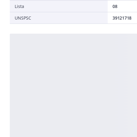
Lista
08
UNSPSC
39121718