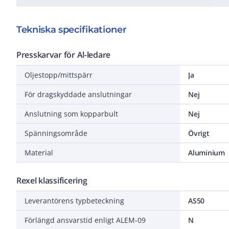
Tekniska specifikationer
Presskarvar för Al-ledare
Oljestopp/mittspärr
Ja
För dragskyddade anslutningar
Nej
Anslutning som kopparbult
Nej
Spänningsområde
Övrigt
Material
Aluminium
Rexel klassificering
Leverantörens typbeteckning
AS50
Förlängd ansvarstid enligt ALEM-09
N