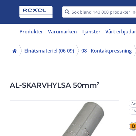
Produkter
Varumärken
Tjänster
Vårt erbjuda
Elnätsmateriel (06-09)
08 - Kontaktpressning
AL-SKARVHYLSA 50mm²
Ar
EA