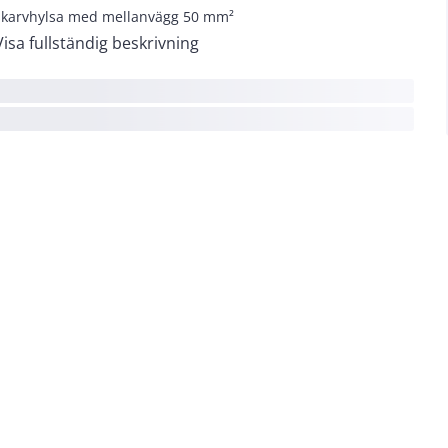
skarvhylsa med mellanvägg 50 mm²
Visa fullständig beskrivning