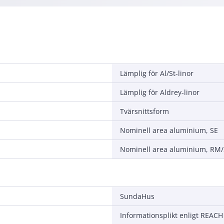
Lämplig för Al/St-linor
Lämplig för Aldrey-linor
Tvärsnittsform
Nominell area aluminium, SE
Nominell area aluminium, RM
SundaHus
Informationsplikt enligt REACH