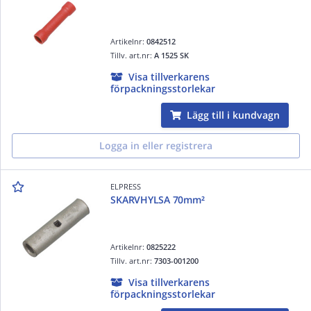
Artikelnr:
0842512
Tillv. art.nr:
A 1525 SK
Visa tillverkarens
förpackningsstorlekar
Lägg till i kundvagn
Logga in eller registrera
ELPRESS
SKARVHYLSA 70mm²
Artikelnr:
0825222
Tillv. art.nr:
7303-001200
Visa tillverkarens
förpackningsstorlekar