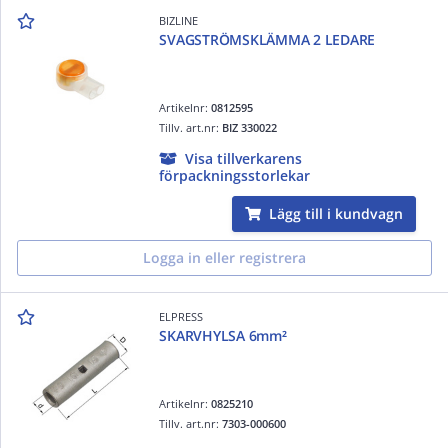
BIZLINE
SVAGSTRÖMSKLÄMMA 2 LEDARE
Artikelnr:
0812595
Tillv. art.nr:
BIZ 330022
Visa tillverkarens
förpackningsstorlekar
Lägg till i kundvagn
Logga in eller registrera
ELPRESS
SKARVHYLSA 6mm²
Artikelnr:
0825210
Tillv. art.nr:
7303-000600