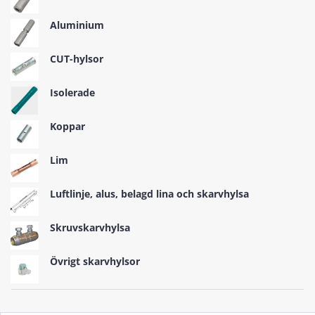
Aluminium
CUT-hylsor
Isolerade
Koppar
Lim
Luftlinje, alus, belagd lina och skarvhylsa
Skruvskarvhylsa
Övrigt skarvhylsor