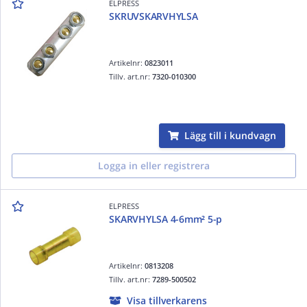
ELPRESS
SKRUVSKARVHYLSA
Artikelnr:
0823011
Tillv. art.nr:
7320-010300
Lägg till i kundvagn
Logga in eller registrera
ELPRESS
SKARVHYLSA 4-6mm² 5-p
Artikelnr:
0813208
Tillv. art.nr:
7289-500502
Visa tillverkarens