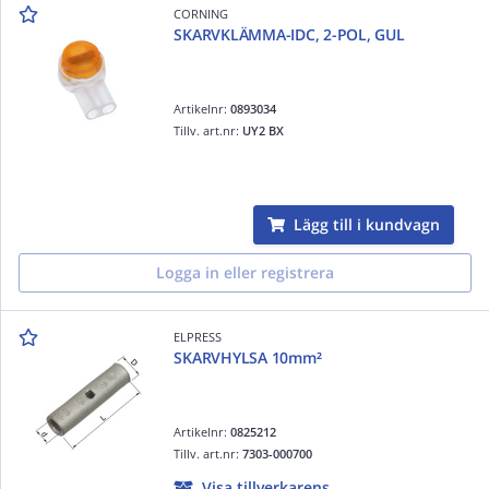
CORNING
SKARVKLÄMMA-IDC, 2-POL, GUL
Artikelnr:
0893034
Tillv. art.nr:
UY2 BX
Lägg till i kundvagn
Logga in eller registrera
ELPRESS
SKARVHYLSA 10mm²
Artikelnr:
0825212
Tillv. art.nr:
7303-000700
Visa tillverkarens