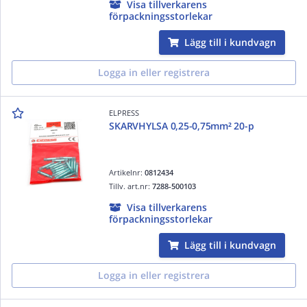
Visa tillverkarens
förpackningsstorlekar
Lägg till i kundvagn
Logga in eller registrera
ELPRESS
SKARVHYLSA 0,25-0,75mm² 20-p
Artikelnr:
0812434
Tillv. art.nr:
7288-500103
Visa tillverkarens
förpackningsstorlekar
Lägg till i kundvagn
Logga in eller registrera