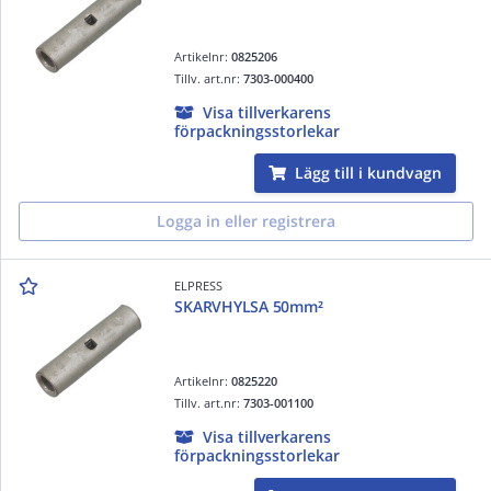
Artikelnr:
0825206
Tillv. art.nr:
7303-000400
Visa tillverkarens
förpackningsstorlekar
Lägg till i kundvagn
Logga in eller registrera
ELPRESS
SKARVHYLSA 50mm²
Artikelnr:
0825220
Tillv. art.nr:
7303-001100
Visa tillverkarens
förpackningsstorlekar