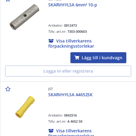
SKARVHYLSA 6mm² 10-p
Artikelnr:
0812473
Tillv. art.nr:
7303-000603
Visa tillverkarens
förpackningsstorlekar
Lägg till i kundvagn
Logga in eller registrera
JST
SKARVHYLSA A4652SK
Artikelnr:
0842516
Tillv. art.nr:
A 4652 SK
Visa tillverkarens
förpackningsstorlekar