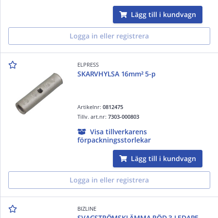
Lägg till i kundvagn
Logga in eller registrera
ELPRESS
SKARVHYLSA 16mm² 5-p
Artikelnr:
0812475
Tillv. art.nr:
7303-000803
Visa tillverkarens
förpackningsstorlekar
Lägg till i kundvagn
Logga in eller registrera
BIZLINE
SVAGSTRÖMSKLÄMMA RÖD 3 LEDARE