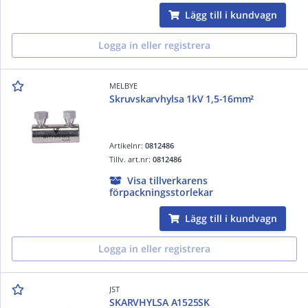
Lägg till i kundvagn
Logga in eller registrera
MELBYE
Skruvskarvhylsa 1kV 1,5-16mm²
Artikelnr:
0812486
Tillv. art.nr:
0812486
Visa tillverkarens
förpackningsstorlekar
Lägg till i kundvagn
Logga in eller registrera
JST
SKARVHYLSA A1525SK