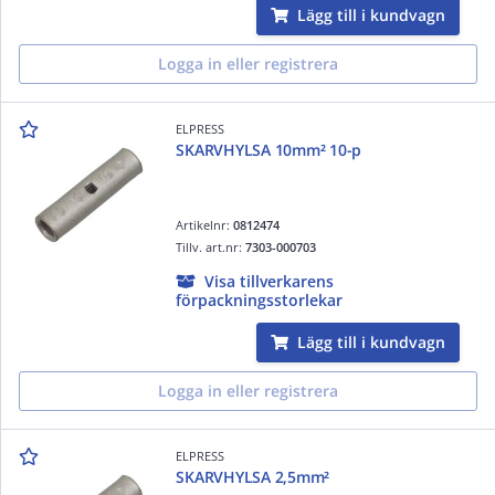
Lägg till i kundvagn
Logga in eller registrera
ELPRESS
SKARVHYLSA 10mm² 10-p
Artikelnr:
0812474
Tillv. art.nr:
7303-000703
Visa tillverkarens
förpackningsstorlekar
Lägg till i kundvagn
Logga in eller registrera
ELPRESS
SKARVHYLSA 2,5mm²