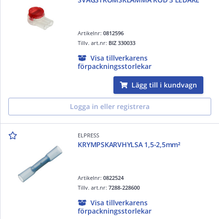
Artikelnr:
0812596
Tillv. art.nr:
BIZ 330033
Visa tillverkarens
förpackningsstorlekar
Lägg till i kundvagn
Logga in eller registrera
ELPRESS
KRYMPSKARVHYLSA 1,5-2,5mm²
Artikelnr:
0822524
Tillv. art.nr:
7288-228600
Visa tillverkarens
förpackningsstorlekar