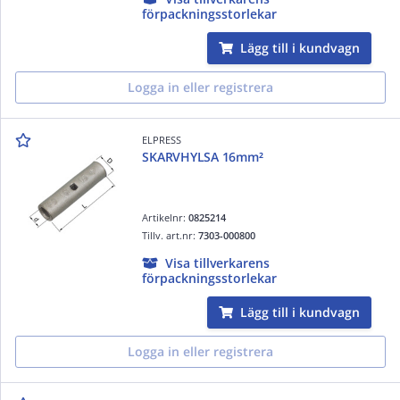
förpackningsstorlekar
Lägg till i kundvagn
Logga in eller registrera
ELPRESS
SKARVHYLSA 16mm²
Artikelnr:
0825214
Tillv. art.nr:
7303-000800
Visa tillverkarens
förpackningsstorlekar
Lägg till i kundvagn
Logga in eller registrera