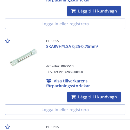
Lägg till i kundvagn
Logga in eller registrera
ELPRESS
SKARVHYLSA 0,25-0,75mm²
Artikelnr:
0822510
Tillv. art.nr:
7288-500100
Visa tillverkarens
förpackningsstorlekar
Lägg till i kundvagn
Logga in eller registrera
ELPRESS