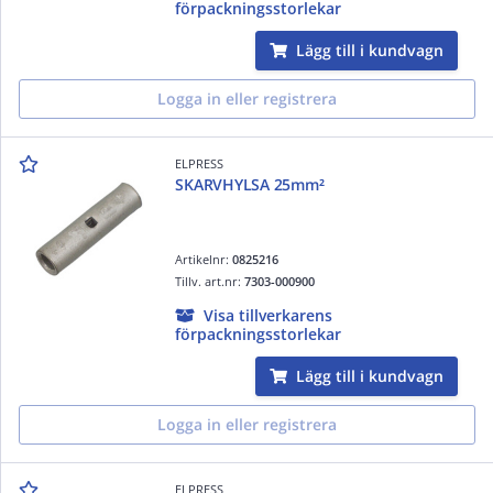
förpackningsstorlekar
Lägg till i kundvagn
Logga in eller registrera
ELPRESS
SKARVHYLSA 25mm²
Artikelnr:
0825216
Tillv. art.nr:
7303-000900
Visa tillverkarens
förpackningsstorlekar
Lägg till i kundvagn
Logga in eller registrera
ELPRESS