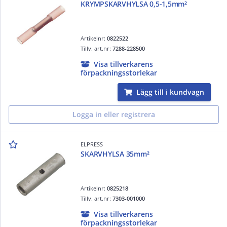
KRYMPSKARVHYLSA 0,5-1,5mm²
Artikelnr:
0822522
Tillv. art.nr:
7288-228500
Visa tillverkarens
förpackningsstorlekar
Lägg till i kundvagn
Logga in eller registrera
ELPRESS
SKARVHYLSA 35mm²
Artikelnr:
0825218
Tillv. art.nr:
7303-001000
Visa tillverkarens
förpackningsstorlekar