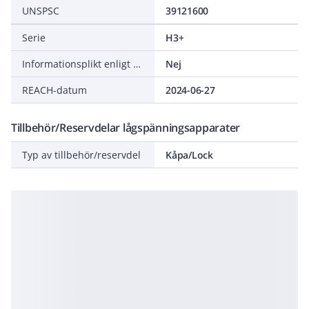
UNSPSC
39121600
Serie
H3+
Informationsplikt enligt REACH
Nej
REACH-datum
2024-06-27
Tillbehör/Reservdelar lågspänningsapparater
Typ av tillbehör/reservdel
Kåpa/Lock