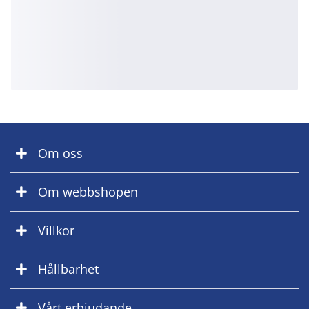
Om oss
Om webbshopen
Villkor
Hållbarhet
Vårt erbjudande