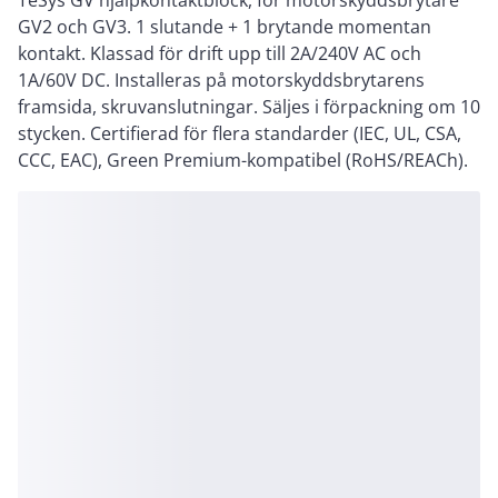
TeSys GV hjälpkontaktblock, för motorskyddsbrytare
GV2 och GV3. 1 slutande + 1 brytande momentan
kontakt. Klassad för drift upp till 2A/240V AC och
1A/60V DC. Installeras på motorskyddsbrytarens
framsida, skruvanslutningar. Säljes i förpackning om 10
stycken. Certifierad för flera standarder (IEC, UL, CSA,
CCC, EAC), Green Premium-kompatibel (RoHS/REACh).