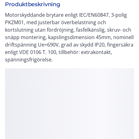
Produktbeskrivning
Motorskyddande brytare enligt IEC/EN60847, 3-polig
PKZM01, med justerbar överbelastning och
kortslutning utan fördröjning, fasfelkänslig, skruv- och
snäpp montering, kapslingsdimension 45mm, nominell
driftspänning Ue=690V, grad av skydd IP20, fingersäkra
enligt VDE 0106 T. 100, tillbehör: extrakontakt,
spänningsfrigörelse.