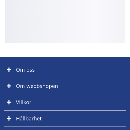
Om oss
Om webbshopen
Villkor
Hållbarhet