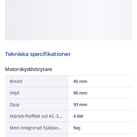
Tekniska specifikationer
Motorskyddsbrytare
Bredd
45 mm
Höjd
90 mm
Djup
93 mm
Märkdrifteffekt vid AC-3, 400 V
4 kW
Med integrerad hjälpkontakt
Nej