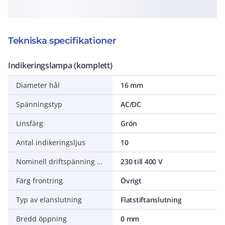
Tekniska specifikationer
Indikeringslampa (komplett)
Diameter hål
16 mm
Spänningstyp
AC/DC
Linsfärg
Grön
Antal indikeringsljus
10
Nominell driftspänning Ue
230 till 400 V
Färg frontring
Övrigt
Typ av elanslutning
Flatstiftanslutning
Bredd öppning
0 mm