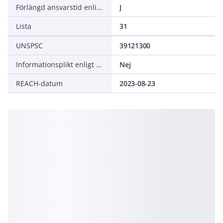
Förlängd ansvarstid enligt ALEM-09
J
Lista
31
UNSPSC
39121300
Informationsplikt enligt REACH
Nej
REACH-datum
2023-08-23