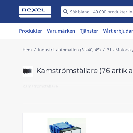
Produkter
Varumärken
Tjänster
Vårt erbjuda
Hem
Industri, automation (31-40, 45)
31 - Motorsky
Kamströmställare
(76 artikla
Kamströmställare