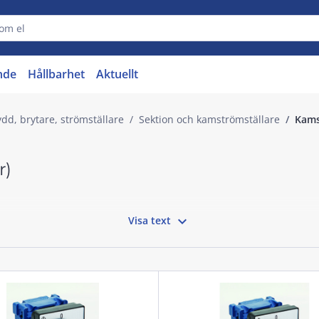
nde
Hållbarhet
Aktuellt
dd, brytare, strömställare
Sektion och kamströmställare
Kams
r)

Visa text