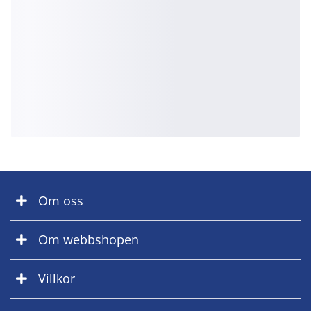
Om oss
Om webbshopen
Villkor