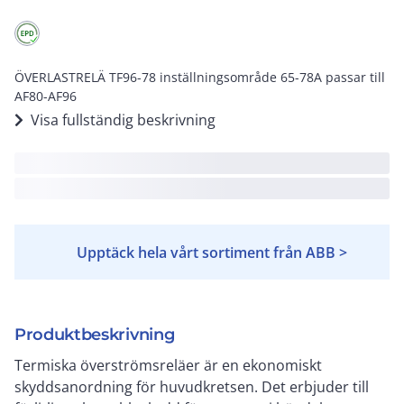
ÖVERLASTRELÄ TF96-78 inställningsområde 65-78A passar till
AF80-AF96
Visa fullständig beskrivning
Upptäck hela vårt sortiment från ABB >
Produktbeskrivning
Termiska överströmsreläer är en ekonomiskt
skyddsanordning för huvudkretsen. Det erbjuder till