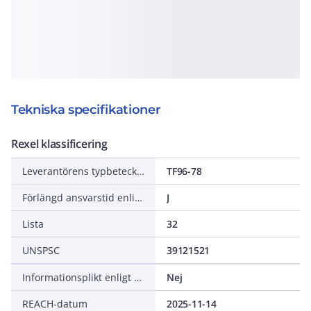
Tekniska specifikationer
Rexel klassificering
Leverantörens typbeteckning
TF96-78
Förlängd ansvarstid enligt ALEM-09
J
Lista
32
UNSPSC
39121521
Informationsplikt enligt REACH
Nej
REACH-datum
2025-11-14