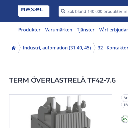
Produkter
Varumärken
Tjänster
Vårt erbjuda
Industri, automation (31-40, 45)
32 - Kontakto
TERM ÖVERLASTRELÄ TF42-7.6
Ar
EA