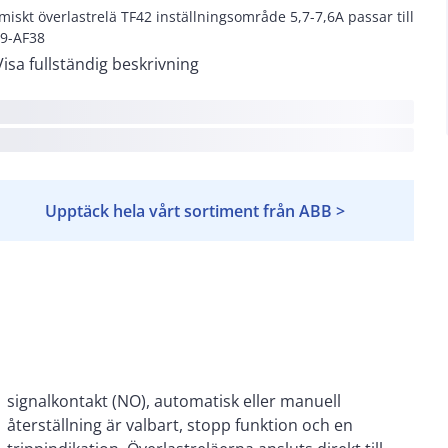
miskt överlastrelä TF42 inställningsområde 5,7-7,6A passar till
9-AF38
Visa fullständig beskrivning
Upptäck hela vårt sortiment från ABB >