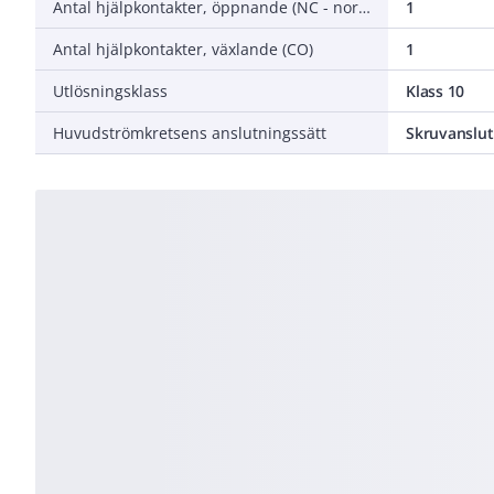
Antal hjälpkontakter, öppnande (NC - normalt stängda)
1
Antal hjälpkontakter, växlande (CO)
1
Utlösningsklass
Klass 10
Huvudströmkretsens anslutningssätt
Skruvanslut