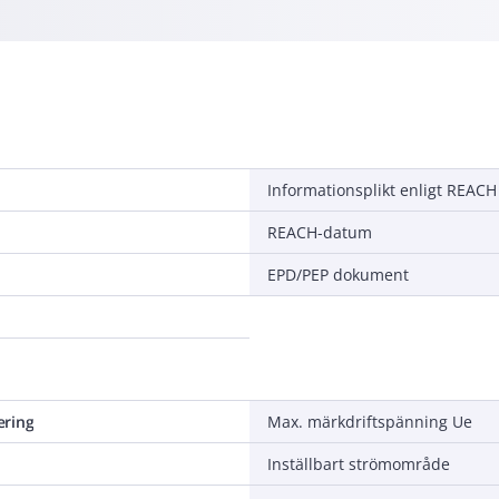
Informationsplikt enligt REACH
REACH-datum
EPD/PEP dokument
ering
Max. märkdriftspänning Ue
Inställbart strömområde