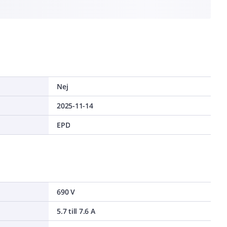
Nej
2025-11-14
EPD
690 V
5.7 till 7.6 A