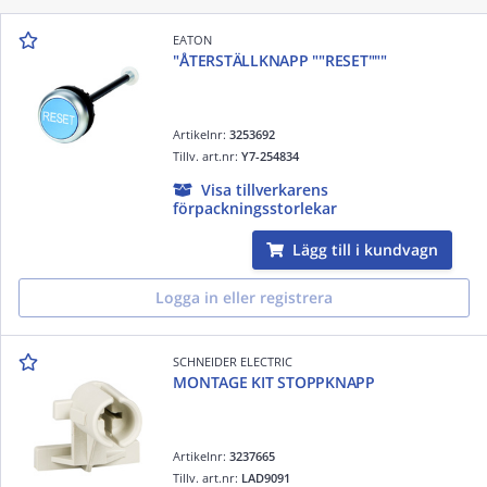
EATON
"ÅTERSTÄLLKNAPP ""RESET"""
Artikelnr:
3253692
Tillv. art.nr:
Y7-254834
Visa tillverkarens
förpackningsstorlekar
Lägg till i kundvagn
Logga in eller registrera
SCHNEIDER ELECTRIC
MONTAGE KIT STOPPKNAPP
Artikelnr:
3237665
Tillv. art.nr:
LAD9091