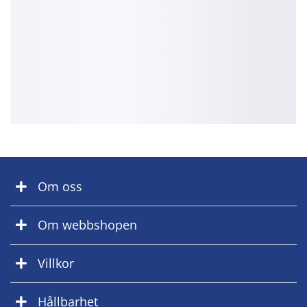
Om oss
Om webbshopen
Villkor
Hållbarhet