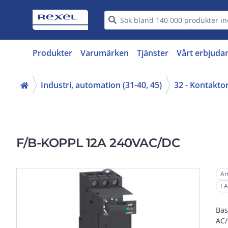
Produkter
Varumärken
Tjänster
Vårt erbjuda
Industri, automation (31-40, 45)
32 - Kontakto
F/B-KOPPL 12A 240VAC/DC
Ar
EA
Bas
AC