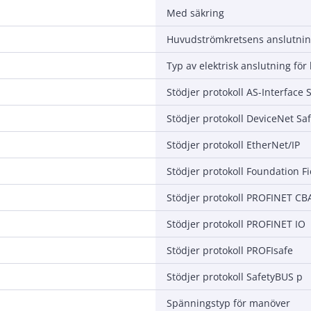
Med säkring
Huvudströmkretsens anslutnin
Stödjer protokoll DeviceNet Saf
Stödjer protokoll EtherNet/IP
Stödjer protokoll Foundation F
Stödjer protokoll PROFINET CB
Stödjer protokoll PROFINET IO
Stödjer protokoll PROFIsafe
Stödjer protokoll SafetyBUS p
Spänningstyp för manöver