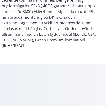
(RoHS/REACh)."