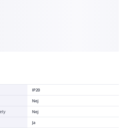
IP20
Nej
ety
Nej
Ja