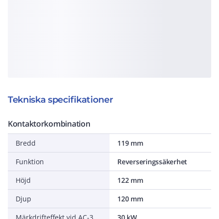
Tekniska specifikationer
Kontaktorkombination
Bredd
119 mm
Funktion
Reverseringssäkerhet
Höjd
122 mm
Djup
120 mm
Märkdrifteffekt vid AC-3, 400 V
30 kW