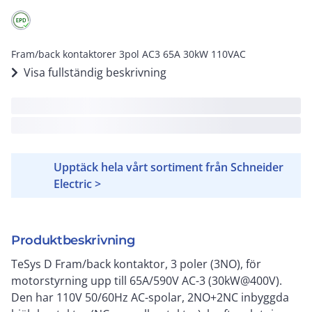
Fram/back kontaktorer 3pol AC3 65A 30kW 110VAC
Visa fullständig beskrivning
Upptäck hela vårt sortiment från Schneider
Electric >
Produktbeskrivning
TeSys D Fram/back kontaktor, 3 poler (3NO), för
motorstyrning upp till 65A/590V AC-3 (30kW@400V).
Den har 110V 50/60Hz AC-spolar, 2NO+2NC inbyggda