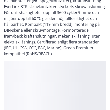
hjälpkontakter (NC-spegelkontakter), kraftanslutning
EverLink BTR-skruvkontakter,styrkrets skruvanslutning.
För driftshastigheter upp till 3600 cykler/timme och
miljöer upp till 60 °C ger den hög tillförlitlighet och
hållbarhet. Kompakt (119 mm bredd), montering på
DIN-skena eller skruvmontage. Förmonterade
fram/back kraftanslutningar, mekanisk låsning (utan
elektrisk låsning). Certifierad enligt flera standarder
(IEC, UL, CSA, CCC, EAC, Marine), Green Premium-
kompatibel (RoHS/REACh).