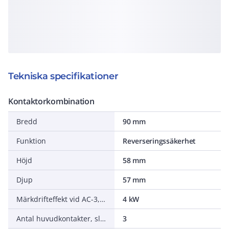
Tekniska specifikationer
Kontaktorkombination
Bredd
90 mm
Funktion
Reverseringssäkerhet
Höjd
58 mm
Djup
57 mm
Märkdrifteffekt vid AC-3, 400 V
4 kW
Antal huvudkontakter, slutande (NO - normalt öppna)
3