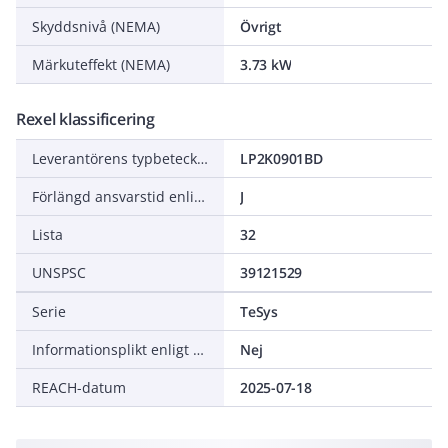
Skyddsnivå (NEMA)
Övrigt
Märkuteffekt (NEMA)
3.73 kW
Rexel klassificering
Leverantörens typbeteckning
LP2K0901BD
Förlängd ansvarstid enligt ALEM-09
J
Lista
32
UNSPSC
39121529
Serie
TeSys
Informationsplikt enligt REACH
Nej
REACH-datum
2025-07-18