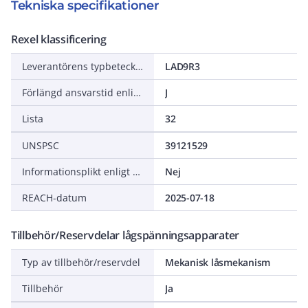
Tekniska specifikationer
Rexel klassificering
Leverantörens typbeteckning
LAD9R3
Förlängd ansvarstid enligt ALEM-09
J
Lista
32
UNSPSC
39121529
Informationsplikt enligt REACH
Nej
REACH-datum
2025-07-18
Tillbehör/Reservdelar lågspänningsapparater
Typ av tillbehör/reservdel
Mekanisk låsmekanism
Tillbehör
Ja