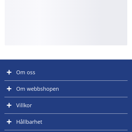
Om oss
Om webbshopen
Villkor
Hållbarhet