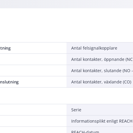
ttning
Antal felsignalkopplare
nslutning
Antal kontakter, växlande (CO)
Serie
Informationsplikt enligt REACH
REACH-datum