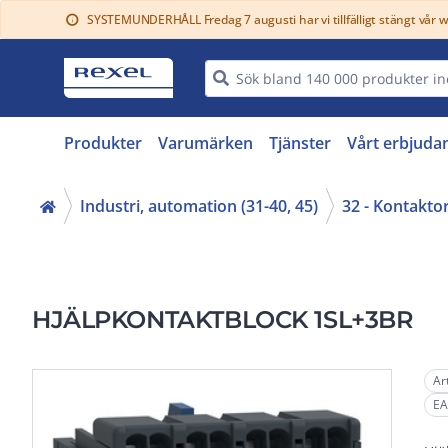
SYSTEMUNDERHÅLL Fredag 7 augusti har vi tillfälligt stängt vår 
info
Produkter
Varumärken
Tjänster
Vårt erbjuda
Industri, automation (31-40, 45)
32 - Kontakto
HJÄLPKONTAKTBLOCK 1SL+3BR
Ar
EA