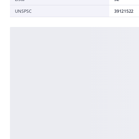
UNSPSC
39121522