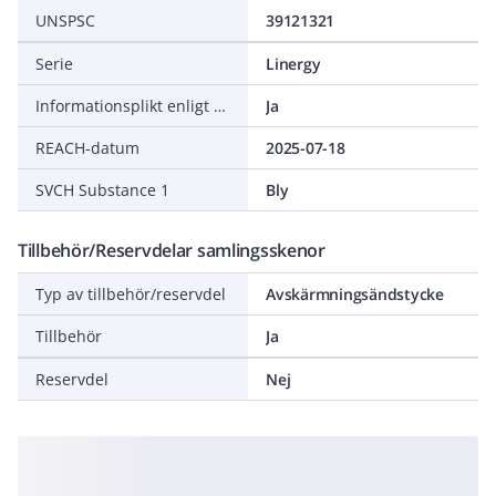
UNSPSC
39121321
Serie
Linergy
Informationsplikt enligt REACH
Ja
REACH-datum
2025-07-18
SVCH Substance 1
Bly
Tillbehör/Reservdelar samlingsskenor
Typ av tillbehör/reservdel
Avskärmningsändstycke
Tillbehör
Ja
Reservdel
Nej