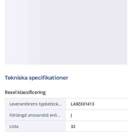
Tekniska specifikationer
Rexel klassificering
Leverantörens typbeteckning
LA9ZX01413
Förlängd ansvarstid enligt ALEM-09
J
Lista
32