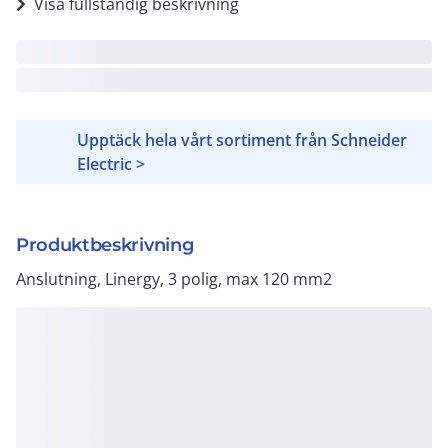
Visa fullständig beskrivning
Upptäck hela vårt sortiment från Schneider
Electric >
Produktbeskrivning
Anslutning, Linergy, 3 polig, max 120 mm2