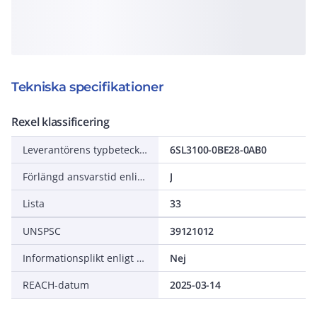
Tekniska specifikationer
Rexel klassificering
Leverantörens typbeteckning
6SL3100-0BE28-0AB0
Förlängd ansvarstid enligt ALEM-09
J
Lista
33
UNSPSC
39121012
Informationsplikt enligt REACH
Nej
REACH-datum
2025-03-14