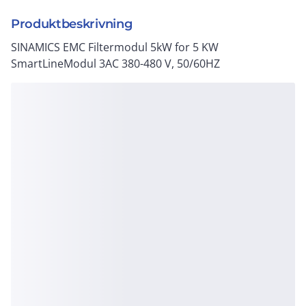
Produktbeskrivning
SINAMICS EMC Filtermodul 5kW for 5 KW
SmartLineModul 3AC 380-480 V, 50/60HZ