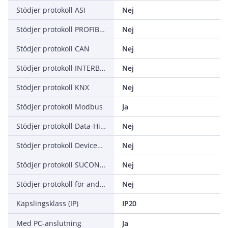
Stödjer protokoll ASI
Nej
Stödjer protokoll PROFIBUS
Nej
Stödjer protokoll CAN
Nej
Stödjer protokoll INTERBUS
Nej
Stödjer protokoll KNX
Nej
Stödjer protokoll Modbus
Ja
Stödjer protokoll Data-Highway
Nej
Stödjer protokoll DeviceNet
Nej
Stödjer protokoll SUCONET
Nej
Stödjer protokoll för andra bussystem
Nej
Kapslingsklass (IP)
IP20
Med PC-anslutning
Ja