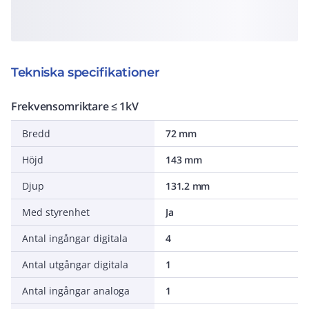
Tekniska specifikationer
Frekvensomriktare ≤ 1kV
Bredd
72 mm
Höjd
143 mm
Djup
131.2 mm
Med styrenhet
Ja
Antal ingångar digitala
4
Antal utgångar digitala
1
Antal ingångar analoga
1