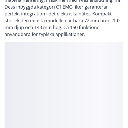
materialhantering, maskiner med 1-fas anslutning, mfl.
Dess inbyggda kategori C1 EMC-filter garanterar
perfekt integration i det elektriska nätet. Kompakt
storlek,den minsta modellen är bara 72 mm bred, 102
mm djup och 143 mm hög. Ca 150 funktioner
användbara för typiska applikationer.