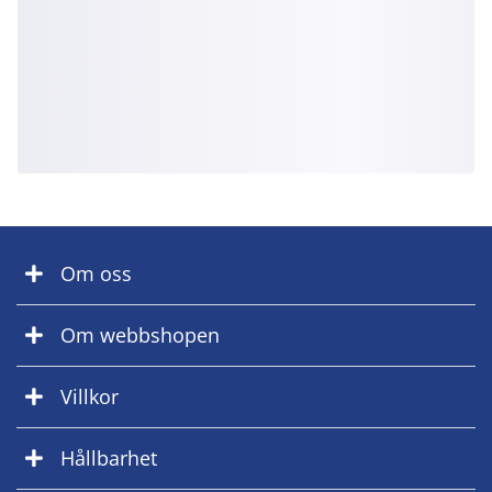
Om oss
Om webbshopen
Villkor
Hållbarhet