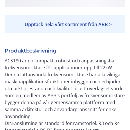
Upptäck hela vårt sortiment från ABB >
Produktbeskrivning
ACS180 är en kompakt, robust och anpassningsbar
frekvensomriktare för applikationer upp till 22kW.
Denna lättanvända frekvensomriktare har alla viktiga
maskinapplikationsfunktioner inbyggda och erbjuder
utmärkt prestanda och kvalitet till ett överlägset värde.
Som en medlem av ABB:s portfölj av frekvensomriktare
bygger denna på vår gemensamma plattform med
samma arkitektur och användargränssnitt för enkel
användning.
DIN-anslutning är standard för ramstorlek R3 och R4