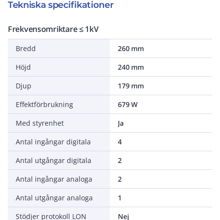
Tekniska specifikationer
Frekvensomriktare ≤ 1kV
Bredd
260 mm
Höjd
240 mm
Djup
179 mm
Effektförbrukning
679 W
Med styrenhet
Ja
Antal ingångar digitala
4
Antal utgångar digitala
2
Antal ingångar analoga
2
Antal utgångar analoga
1
Stödjer protokoll LON
Nej