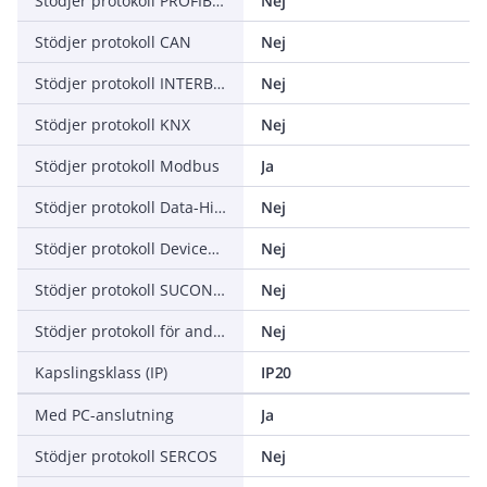
Stödjer protokoll PROFIBUS
Nej
Stödjer protokoll CAN
Nej
Stödjer protokoll INTERBUS
Nej
Stödjer protokoll KNX
Nej
Stödjer protokoll Modbus
Ja
Stödjer protokoll Data-Highway
Nej
Stödjer protokoll DeviceNet
Nej
Stödjer protokoll SUCONET
Nej
Stödjer protokoll för andra bussystem
Nej
Kapslingsklass (IP)
IP20
Med PC-anslutning
Ja
Stödjer protokoll SERCOS
Nej