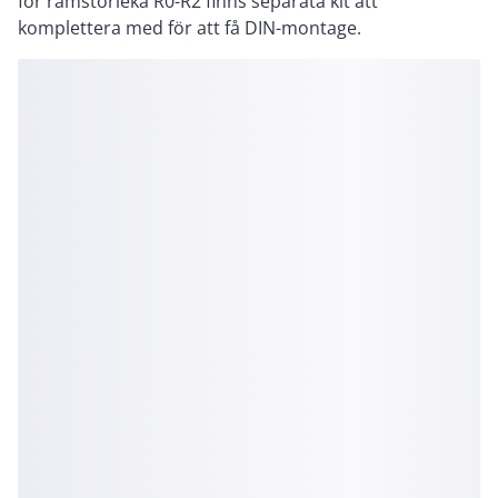
för ramstorleka R0-R2 finns separata kit att
komplettera med för att få DIN-montage.