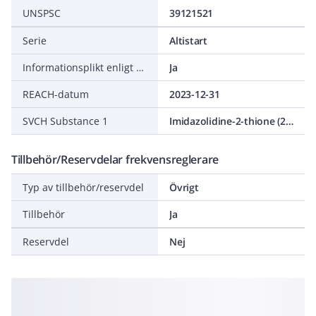
UNSPSC
39121521
Serie
Altistart
Informationsplikt enligt REACH
Ja
REACH-datum
2023-12-31
SVCH Substance 1
Imidazolidine-2-thione (2-imidazoline-2-thiol)
Tillbehör/Reservdelar frekvensreglerare
Typ av tillbehör/reservdel
Övrigt
Tillbehör
Ja
Reservdel
Nej