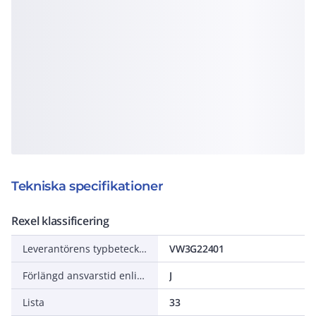
Tekniska specifikationer
Rexel klassificering
Leverantörens typbeteckning
VW3G22401
Förlängd ansvarstid enligt ALEM-09
J
Lista
33