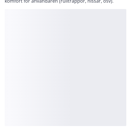
komfort för användaren (rulltrappor, hissar, osv).