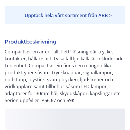
Upptäck hela vårt sortiment från ABB >
Produktbeskrivning
Compactserien är en “allt I ett” lösning där trycke,
kontakter, hållare och I visa fall ljuskälla är inkluderade
I en enhet. Compactserein finns i en mängd olika
produkttyper såsom: tryckknappar, signallampor,
nödstopp, joystick, svamptrycken, ljudsirener och
vridkopplare samt tillbehör såsom LED lampor,
adaptorer för 30mm hål, skyddskåpor, kapslingar etc.
Serien uppfyller IP66,67 och 69K