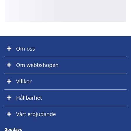
Om oss
Om webbshopen
Villkor
Hållbarhet
Vårt erbjudande
Goodays