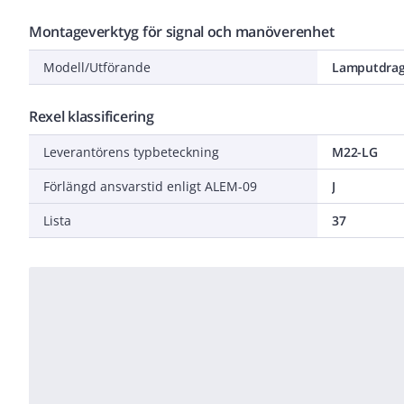
Montageverktyg för signal och manöverenhet
Modell/Utförande
Lamputdrag
Rexel klassificering
Leverantörens typbeteckning
M22-LG
Förlängd ansvarstid enligt ALEM-09
J
Lista
37