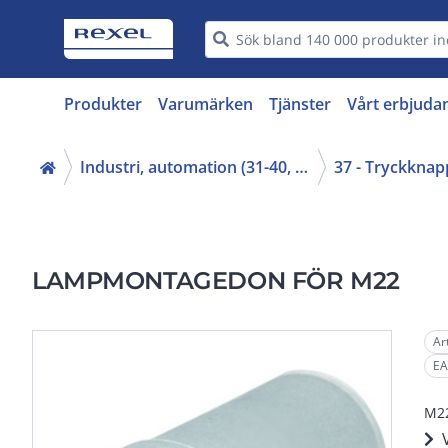
Produkter
Varumärken
Tjänster
Vårt erbjuda
Industri, automation (31-40, 45)
LAMPMONTAGEDON FÖR M22
Ar
EA
M2