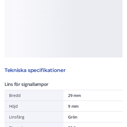
Tekniska specifikationer
Lins för signallampor
Bredd
29 mm
Höjd
9 mm
Linsfärg
Grön