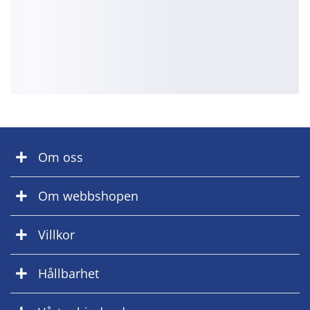
Om oss
Om webbshopen
Villkor
Hållbarhet