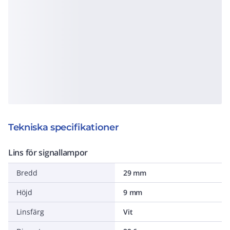
Tekniska specifikationer
Lins för signallampor
Bredd
29 mm
Höjd
9 mm
Linsfärg
Vit