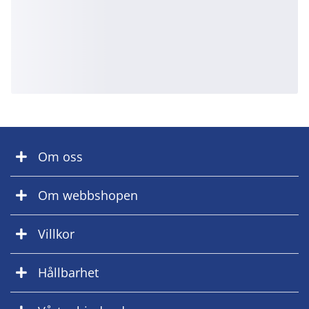
Om oss
Om webbshopen
Villkor
Hållbarhet