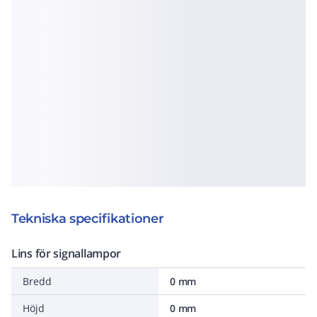
Tekniska specifikationer
Lins för signallampor
Bredd
0 mm
Höjd
0 mm