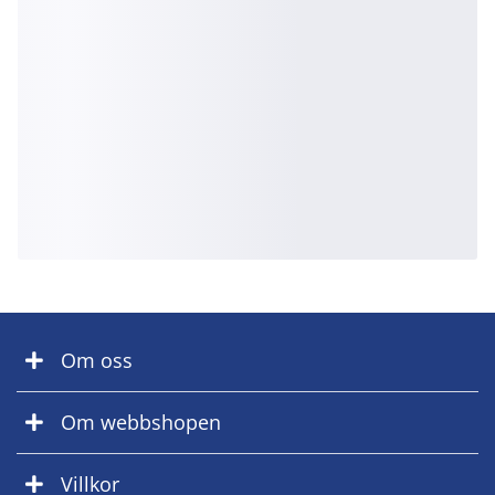
Om oss
Om webbshopen
Villkor