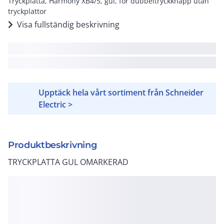
Tryckplatta, Harmony XB4/5, gul, för dubbeltryckknapp utan
tryckplattor
Visa fullständig beskrivning
Upptäck hela vårt sortiment från Schneider
Electric >
Produktbeskrivning
TRYCKPLATTA GUL OMARKERAD