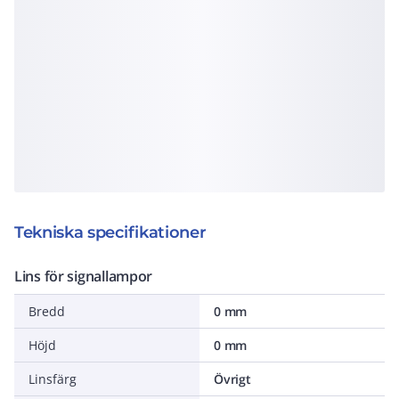
Tekniska specifikationer
Lins för signallampor
Bredd
0 mm
Höjd
0 mm
Linsfärg
Övrigt