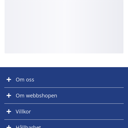
Om oss
Om webbshopen
Villkor
Hållbarhet