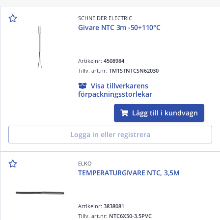
SCHNEIDER ELECTRIC
Givare NTC 3m -50+110°C
Artikelnr:
4508984
Tillv. art.nr:
TM1STNTCSN62030
Visa tillverkarens
förpackningsstorlekar
Lägg till i kundvagn
Logga in eller registrera
ELKO
TEMPERATURGIVARE NTC, 3,5M
Artikelnr:
3838081
Tillv. art.nr:
NTC6X50-3.5PVC