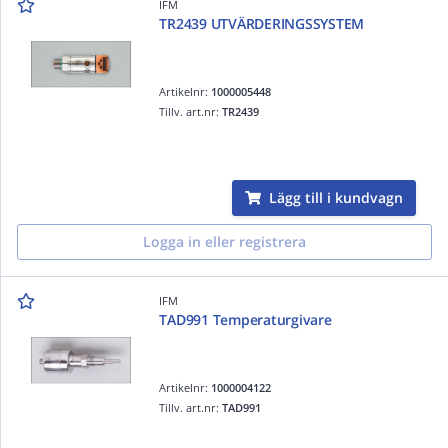
IFM
TR2439 UTVÄRDERINGSSYSTEM
Artikelnr:
1000005448
Tillv. art.nr:
TR2439
Lägg till i kundvagn
Logga in eller registrera
IFM
TAD991 Temperaturgivare
Artikelnr:
1000004122
Tillv. art.nr:
TAD991