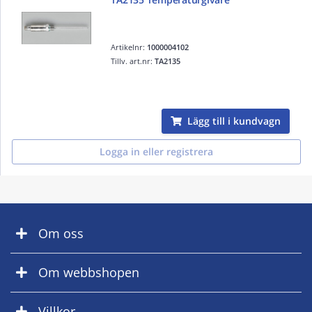
Artikelnr:
1000004102
Tillv. art.nr:
TA2135
Lägg till i kundvagn
Logga in eller registrera
Om oss
Om webbshopen
Villkor