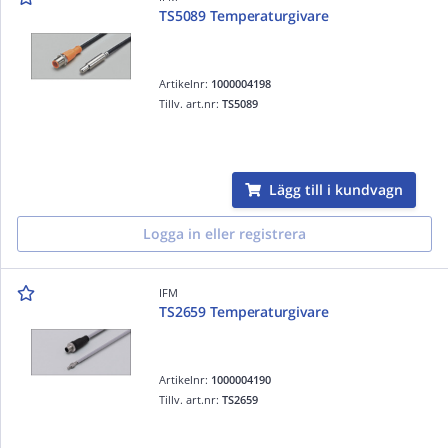
TS5089 Temperaturgivare
Artikelnr:
1000004198
Tillv. art.nr:
TS5089
Lägg till i kundvagn
Logga in eller registrera
IFM
TS2659 Temperaturgivare
Artikelnr:
1000004190
Tillv. art.nr:
TS2659