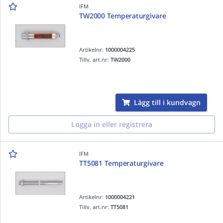
IFM
TW2000 Temperaturgivare
Artikelnr:
1000004225
Tillv. art.nr:
TW2000
Lägg till i kundvagn
Logga in eller registrera
IFM
TT5081 Temperaturgivare
Artikelnr:
1000004221
Tillv. art.nr:
TT5081