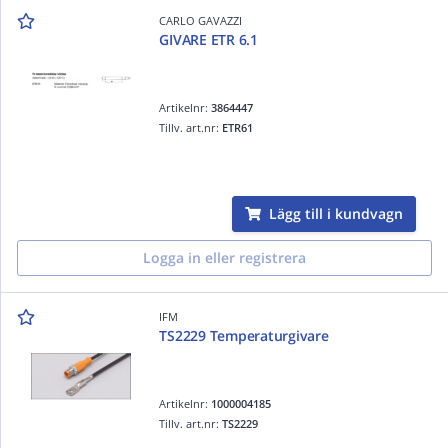
CARLO GAVAZZI
GIVARE ETR 6.1
Artikelnr:
3864447
Tillv. art.nr:
ETR61
Lägg till i kundvagn
Logga in eller registrera
IFM
TS2229 Temperaturgivare
Artikelnr:
1000004185
Tillv. art.nr:
TS2229