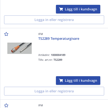
Lägg till i kundvagn
Logga in eller registrera
IFM
TS2289 Temperaturgivare
Artikelnr:
1000004189
Tillv. art.nr:
TS2289
Lägg till i kundvagn
Logga in eller registrera
IFM