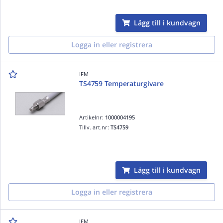
Lägg till i kundvagn
Logga in eller registrera
IFM
TS4759 Temperaturgivare
Artikelnr:
1000004195
Tillv. art.nr:
TS4759
Lägg till i kundvagn
Logga in eller registrera
IFM