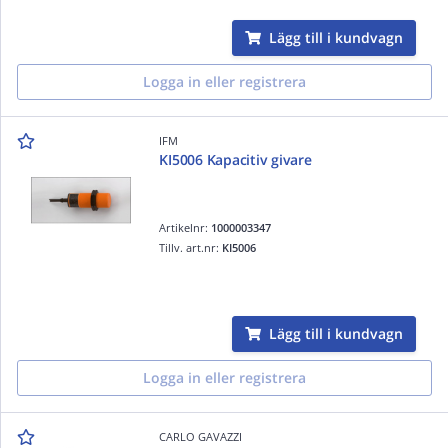
Lägg till i kundvagn
Logga in eller registrera
IFM
KI5006 Kapacitiv givare
Artikelnr:
1000003347
Tillv. art.nr:
KI5006
Lägg till i kundvagn
Logga in eller registrera
CARLO GAVAZZI