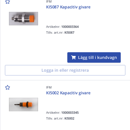
IFM
KI5087 Kapacitiv givare
Artikelnr:
1000003364
Tillv. art.nr:
KI5087
Lägg till i kundvagn
Logga in eller registrera
IFM
KI5002 Kapacitiv givare
Artikelnr:
1000003345
Tillv. art.nr:
KI5002