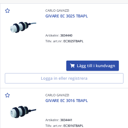
CARLO GAVAZZI
GIVARE EC 3025 TBAPL
Artikelnr:
3834440
Tillv. art.nr:
EC3025TBAPL
Lägg till i kundvagn
Logga in eller registrera
CARLO GAVAZZI
GIVARE EC 3016 TBAPL
Artikelnr:
3834441
Tillv. art.nr:
EC3016TBAPL