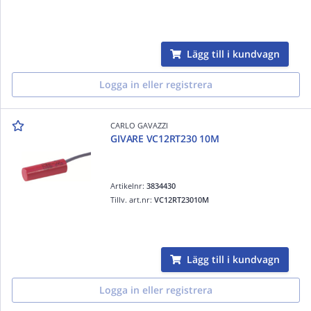
Lägg till i kundvagn
Logga in eller registrera
CARLO GAVAZZI
GIVARE VC12RT230 10M
Artikelnr:
3834430
Tillv. art.nr:
VC12RT23010M
Lägg till i kundvagn
Logga in eller registrera