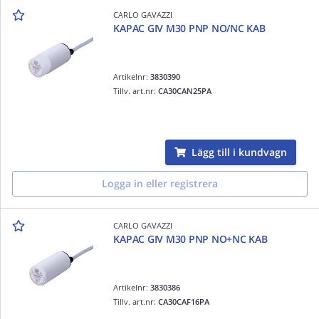
CARLO GAVAZZI
KAPAC GIV M30 PNP NO/NC KAB
Artikelnr:
3830390
Tillv. art.nr:
CA30CAN25PA
Lägg till i kundvagn
Logga in eller registrera
CARLO GAVAZZI
KAPAC GIV M30 PNP NO+NC KAB
Artikelnr:
3830386
Tillv. art.nr:
CA30CAF16PA