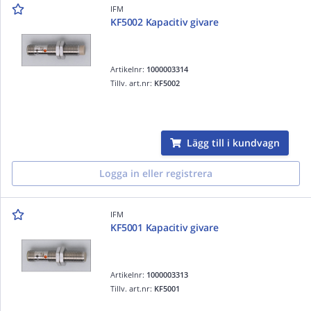
IFM
KF5002 Kapacitiv givare
Artikelnr:
1000003314
Tillv. art.nr:
KF5002
Lägg till i kundvagn
Logga in eller registrera
IFM
KF5001 Kapacitiv givare
Artikelnr:
1000003313
Tillv. art.nr:
KF5001