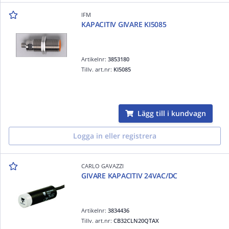
IFM
KAPACITIV GIVARE KI5085
Artikelnr:
3853180
Tillv. art.nr:
KI5085
Lägg till i kundvagn
Logga in eller registrera
CARLO GAVAZZI
GIVARE KAPACITIV 24VAC/DC
Artikelnr:
3834436
Tillv. art.nr:
CB32CLN20QTAX