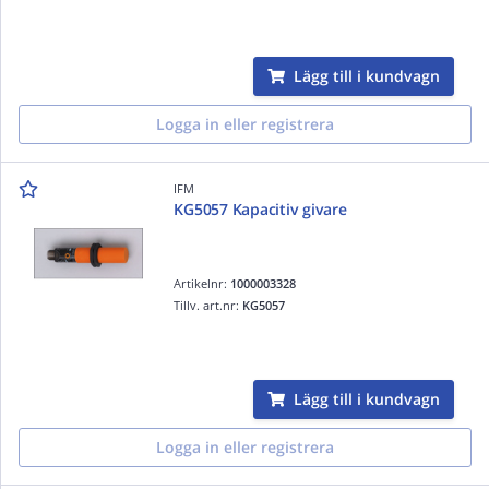
Lägg till i kundvagn
Logga in eller registrera
IFM
KG5057 Kapacitiv givare
Artikelnr:
1000003328
Tillv. art.nr:
KG5057
Lägg till i kundvagn
Logga in eller registrera