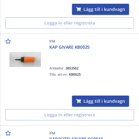
Lägg till i kundvagn
Logga in eller registrera
IFM
KAP GIVARE KB0025
Artikelnr:
3853502
Tillv. art.nr:
KB0025
Lägg till i kundvagn
Logga in eller registrera
IFM
KAPACITIV GIVARE KG5043