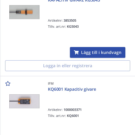
Artikelnr:
3853505
Tillv. art.nr:
KG5043
Lägg till i kundvagn
Logga in eller registrera
IFM
KQ6001 Kapacitiv givare
Artikelnr:
1000003371
Tillv. art.nr:
KQ6001