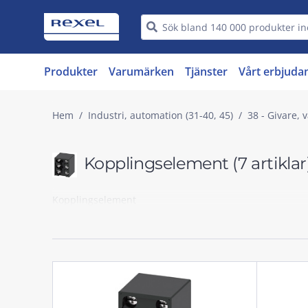
Produkter
Varumärken
Tjänster
Vårt erbjuda
Hem
Industri, automation (31-40, 45)
38 - Givare, 
Kopplingselement
(7 artiklar
Kopplingselement