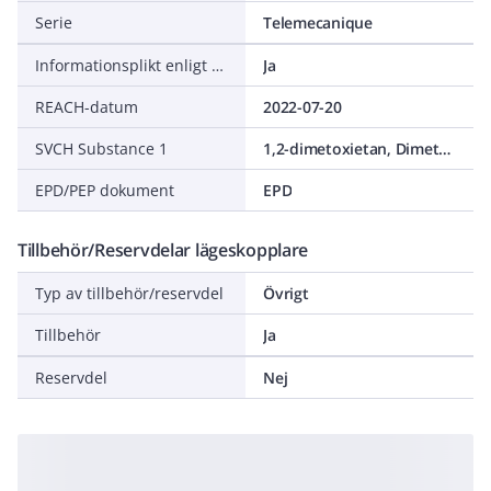
Serie
Telemecanique
Informationsplikt enligt REACH
Ja
REACH-datum
2022-07-20
SVCH Substance 1
1,2-dimetoxietan, Dimethyl Glycol, 1,2-dimethoxyethane
EPD/PEP dokument
EPD
Tillbehör/Reservdelar lägeskopplare
Typ av tillbehör/reservdel
Övrigt
Tillbehör
Ja
Reservdel
Nej