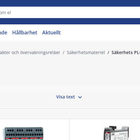
nde
Hållbarhet
Aktuellt
vakter och övervakningsreläer
Säkerhetsmateriel
Säkerhets PL

Visa text