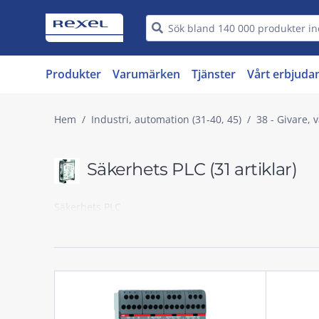
Produkter
Varumärken
Tjänster
Vårt erbjuda
Hem
Industri, automation (31-40, 45)
38 - Givare, 
Säkerhets PLC
(31 artiklar)
Säkerhets PLC