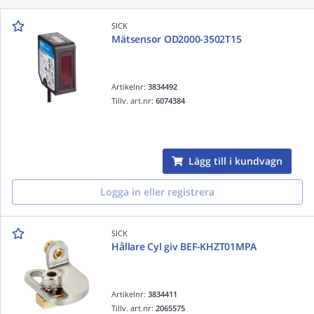
SICK
Mätsensor OD2000-3502T15
Artikelnr:
3834492
Tillv. art.nr:
6074384
Lägg till i kundvagn
Logga in eller registrera
SICK
Hållare Cyl giv BEF-KHZT01MPA
Artikelnr:
3834411
Tillv. art.nr:
2065575