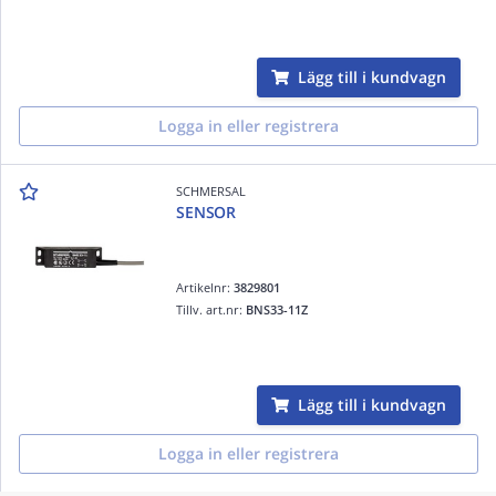
Lägg till i kundvagn
Logga in eller registrera
SCHMERSAL
SENSOR
Artikelnr:
3829801
Tillv. art.nr:
BNS33-11Z
Lägg till i kundvagn
Logga in eller registrera