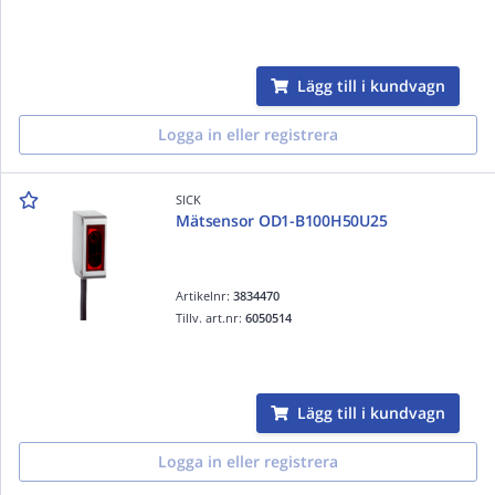
Lägg till i kundvagn
Logga in eller registrera
SICK
Mätsensor OD1-B100H50U25
Artikelnr:
3834470
Tillv. art.nr:
6050514
Lägg till i kundvagn
Logga in eller registrera