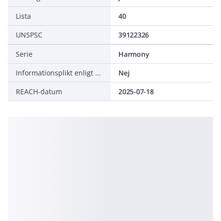
Lista
40
UNSPSC
39122326
Serie
Harmony
Informationsplikt enligt REACH
Nej
REACH-datum
2025-07-18