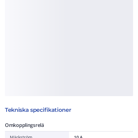
Tekniska specifikationer
Omkopplingsrelä
Märkström
10 A