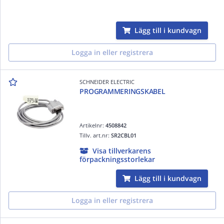
Lägg till i kundvagn
Logga in eller registrera
SCHNEIDER ELECTRIC
PROGRAMMERINGSKABEL
Artikelnr:
4508842
Tillv. art.nr:
SR2CBL01
Visa tillverkarens
förpackningsstorlekar
Lägg till i kundvagn
Logga in eller registrera