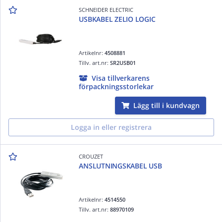
SCHNEIDER ELECTRIC
USBKABEL ZELIO LOGIC
Artikelnr:
4508881
Tillv. art.nr:
SR2USB01
Visa tillverkarens
förpackningsstorlekar
Lägg till i kundvagn
Logga in eller registrera
CROUZET
ANSLUTNINGSKABEL USB
Artikelnr:
4514550
Tillv. art.nr:
88970109