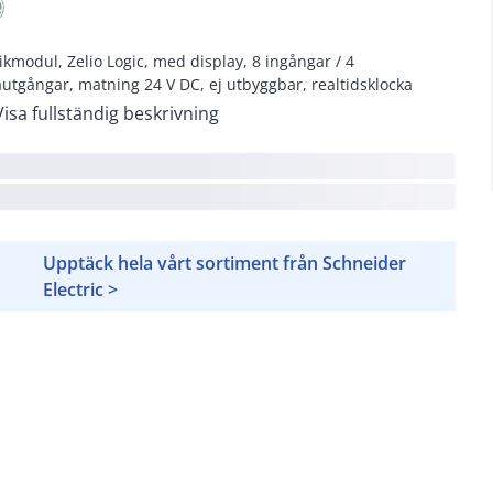
ikmodul, Zelio Logic, med display, 8 ingångar / 4
äutgångar, matning 24 V DC, ej utbyggbar, realtidsklocka
Visa fullständig beskrivning
Upptäck hela vårt sortiment från Schneider
Electric >