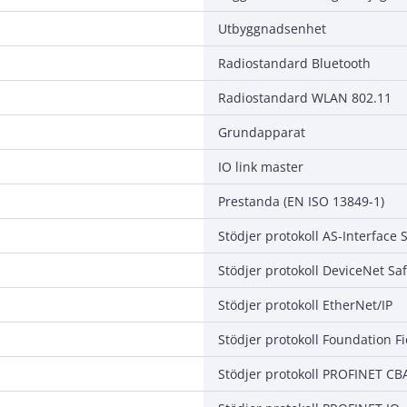
Utbyggnadsenhet
Radiostandard Bluetooth
Radiostandard WLAN 802.11
Grundapparat
IO link master
Prestanda (EN ISO 13849-1)
Stödjer protokoll DeviceNet Saf
Stödjer protokoll EtherNet/IP
Stödjer protokoll Foundation F
Stödjer protokoll PROFINET CB