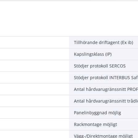
Tillhörande driftagent (Ex ib)
Kapslingsklass (IP)
Stödjer protokoll SERCOS
Stödjer protokoll INTERBUS Saf
Antal hårdvarugränssnitt PRO
Antal hårdvarugränssnitt trådl
Panelinbyggnad möjlig
Rackmontage möjligt
Vägg-/Direktmontage möjligt