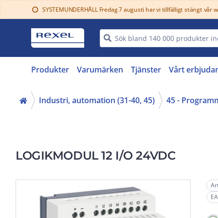
SYSTEMUNDERHÅLL Fredag 7 augusti har vi tillfälligt stängt vår 
info
Produkter
Varumärken
Tjänster
Vårt erbjuda
Industri, automation (31-40, 45)
45 - Program
LOGIKMODUL 12 I/O 24VDC
Ar
EA