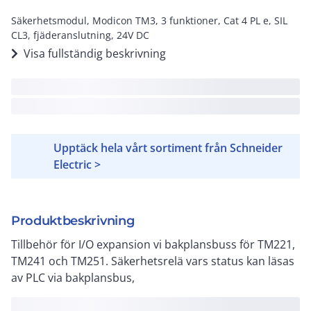
Säkerhetsmodul, Modicon TM3, 3 funktioner, Cat 4 PL e, SIL
CL3, fjäderanslutning, 24V DC
Visa fullständig beskrivning
Upptäck hela vårt sortiment från Schneider
Electric >
Produktbeskrivning
Tillbehör för I/O expansion vi bakplansbuss för TM221,
TM241 och TM251. Säkerhetsrelä vars status kan läsas
av PLC via bakplansbus,