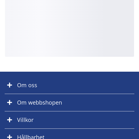
Om oss
Om webbshopen
Villkor
Hållbarhet